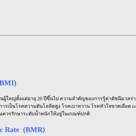
(BMI)
ในผู้ใหญ่ตั้งแต่อายุ 20 ปีขึ้นไป ความสำคัญของการรู้ค่าดัชนีมวลร่
การเป็นโรคความดันโลหิตสูง โรคเบาหวาน โรคหัวใจขาดเลือด และโรค
นควรรักษาระดับน้ำหนักให้อยู่ในเกณฑ์ปกติ
ic Rate (BMR)