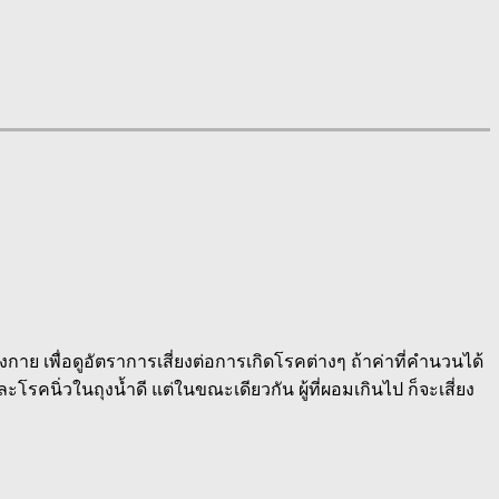
างกาย เพื่อดูอัตราการเสี่ยงต่อการเกิดโรคต่างๆ ถ้าค่าที่คำนวนได้
นิ่วในถุงน้ำดี แต่ในขณะเดียวกัน ผู้ที่ผอมเกินไป ก็จะเสี่ยง