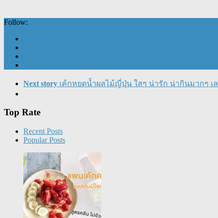
Follow:
Next story
เค้กหยดน้ำผลไม้ญี่ปุ่น ใสๆ น่ารัก น่ากินมากๆ เ
Top Rate
Recent Posts
Popular Posts