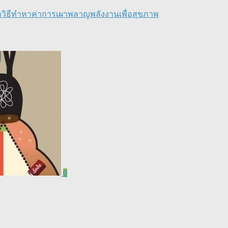
ก
วิธีทำ
หาค่าการเผาพลาญพลังงาน
เพื่อสุขภาพ
0