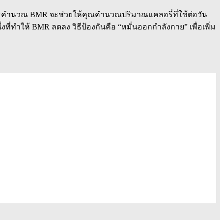
การคำนวณ BMR จะช่วยให้คุณคำนวณปริมาณแคลอรี่ที่ใช้ต่อวัน
ี่ทำให้ BMR ลดลง วิธีป้องกันคือ “หมั่นออกกำลังกาย” เพื่อเพิ่ม