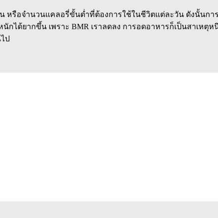
รือจำนวนแคลอรี่ขั้นต่ำที่ต้องการใช้ในชีวิตแต่ละวัน ดังนั้น
ำหนักได้ยากขึ้น เพราะ BMR เราลดลง การอดอาหารก็เป็นสาเหตุหนึ่งท
นไป