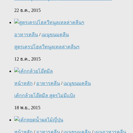
22 ธ.ค., 2015
อาหารคลีน
/
เมนูขนมคลีน
สูตรเครปโฮลวีทนูลเทลล่าคลีนๆ
12 ธ.ค., 2015
หน้าหลัก
/
อาหารคลีน
/
เมนูขนมคลีน
เค้กกล้วยโอ๊ตมีล สูตรไม่มีแป้ง
18 พ.ย., 2015
หน้าหลัก
/
อาหารคลีน
/
เมนูขนมคลีน
/
เมนูอาหารคลีน