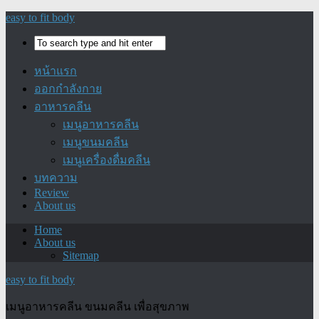
easy to fit body
หน้าแรก
ออกกำลังกาย
อาหารคลีน
เมนูอาหารคลีน
เมนูขนมคลีน
เมนูเครื่องดื่มคลีน
บทความ
Review
About us
Home
About us
Sitemap
easy to fit body
เมนูอาหารคลีน ขนมคลีน เพื่อสุขภาพ