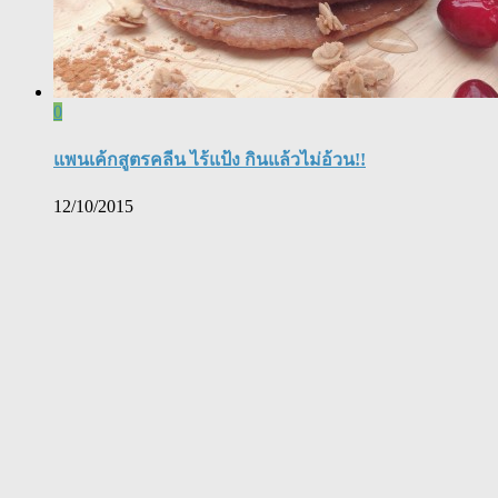
0
แพนเค้กสูตรคลีน ไร้แป้ง กินแล้วไม่อ้วน!!
12/10/2015