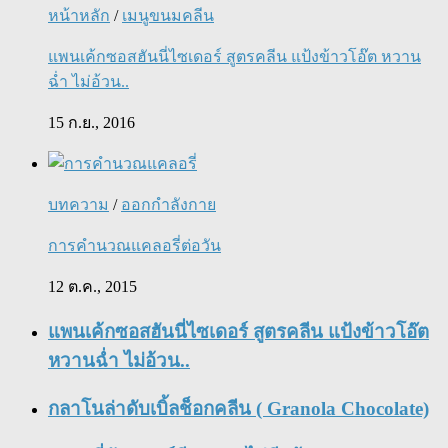
หน้าหลัก
/
เมนูขนมคลีน
แพนเค้กซอสฮันนี่ไซเดอร์ สูตรคลีน แป้งข้าวโอ๊ต หวาน
ฉ่ำ ไม่อ้วน..
15 ก.ย., 2016
บทความ
/
ออกกำลังกาย
การคำนวณแคลอรี่ต่อวัน
12 ต.ค., 2015
แพนเค้กซอสฮันนี่ไซเดอร์ สูตรคลีน แป้งข้าวโอ๊ต
หวานฉ่ำ ไม่อ้วน..
กลาโนล่าดับเบิ้ลช็อกคลีน ( Granola Chocolate)