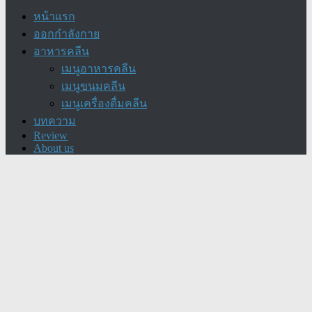
หน้าแรก
ออกกำลังกาย
อาหารคลีน
เมนูอาหารคลีน
เมนูขนมคลีน
เมนูเครื่องดื่มคลีน
บทความ
Review
About us