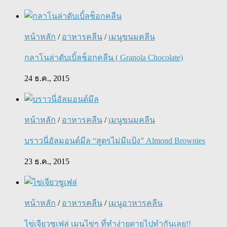
หน้าหลัก
/
อาหารคลีน
/
เมนูขนมคลีน
กลาโนล่าดับเบิ้ลช็อกคลีน ( Granola Chocolate)
24 ธ.ค., 2015
หน้าหลัก
/
อาหารคลีน
/
เมนูขนมคลีน
บราวนี่อัลมอนด์มีล “สูตรไม่มีแป้ง” Almond Brownies
23 ธ.ค., 2015
หน้าหลัก
/
อาหารคลีน
/
เมนูอาหารคลีน
ไข่เจียวซูเฟล่ เมนูไข่ๆ ที่ทำง่ายดายไปทำกันเลย!!