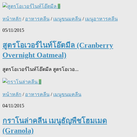
0
หน้าหลัก
/
อาหารคลีน
/
เมนูขนมคลีน
/
เมนูอาหารคลีน
05/11/2015
สูตรโอเวอร์ไนท์โอ๊ตมีล (Cranberry
Overnight Oatmeal)
สูตรโอเวอร์ไนท์โอ๊ตมีล สูตรโอเวอ...
0
หน้าหลัก
/
อาหารคลีน
/
เมนูขนมคลีน
04/11/2015
กราโนล่าคลีน เมนูธัญพืชโฮมเมด
(Granola)