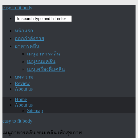
easy to fit body
หน้าแรก
ออกกำลังกาย
อาหารคลีน
เมนูอาหารคลีน
เมนูขนมคลีน
เมนูเครื่องดื่มคลีน
บทความ
Review
About us
Home
About us
Sitemap
easy to fit body
เมนูอาหารคลีน ขนมคลีน เพื่อสุขภาพ