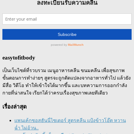
easytofitbody
เป็นเว็บไซต์ที่รวบรวม เมนูอาหารคลีน ขนมคลีน เพื่อสุขภาพ
ขั้นตอนการทำง่ายๆ สูตรจะถูกดัดแปลงจากอาหารทั่วไป แล้วยัง
มีสื่อ วิดีโอ ทำให้เข้าใจได้มากขึ้น และบทความการออกกำลัง
กายที่น่าสนใจ เรียกได้ว่าครบเรื่องสุขภาพเลยทีเดียว
เรื่องล่าสุด
แพนเค้กซอสฮันนี่ไซเดอร์ สูตรคลีน แป้งข้าวโอ๊ต หวาน
ฉ่ำ ไม่อ้วน..