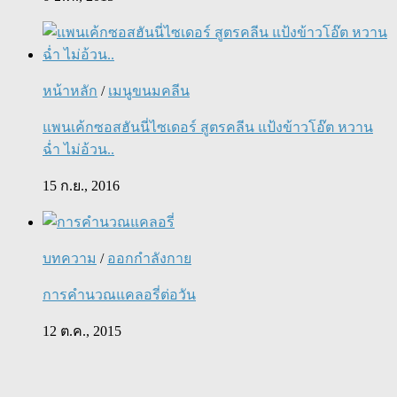
หน้าหลัก
/
เมนูขนมคลีน
แพนเค้กซอสฮันนี่ไซเดอร์ สูตรคลีน แป้งข้าวโอ๊ต หวาน
ฉ่ำ ไม่อ้วน..
15 ก.ย., 2016
บทความ
/
ออกกำลังกาย
การคำนวณแคลอรี่ต่อวัน
12 ต.ค., 2015