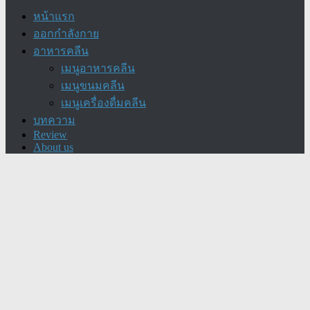
หน้าแรก
ออกกำลังกาย
อาหารคลีน
เมนูอาหารคลีน
เมนูขนมคลีน
เมนูเครื่องดื่มคลีน
บทความ
Review
About us