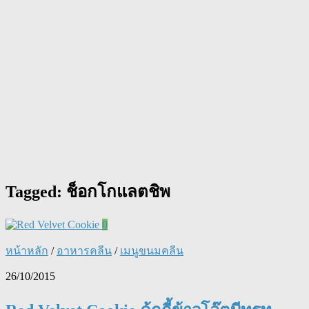
Tagged:
ช็อกโกแลตชิพ
0
หน้าหลัก
/
อาหารคลีน
/
เมนูขนมคลีน
26/10/2015