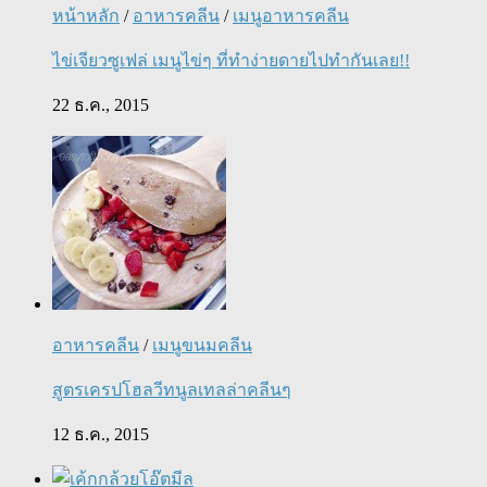
หน้าหลัก
/
อาหารคลีน
/
เมนูอาหารคลีน
ไข่เจียวซูเฟล่ เมนูไข่ๆ ที่ทำง่ายดายไปทำกันเลย!!
22 ธ.ค., 2015
อาหารคลีน
/
เมนูขนมคลีน
สูตรเครปโฮลวีทนูลเทลล่าคลีนๆ
12 ธ.ค., 2015