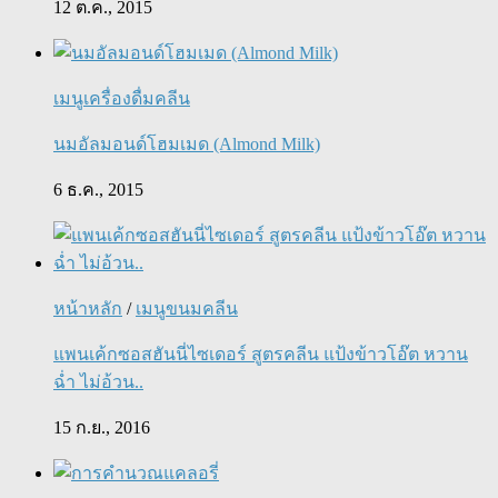
12 ต.ค., 2015
เมนูเครื่องดื่มคลีน
นมอัลมอนด์โฮมเมด (Almond Milk)
6 ธ.ค., 2015
หน้าหลัก
/
เมนูขนมคลีน
แพนเค้กซอสฮันนี่ไซเดอร์ สูตรคลีน แป้งข้าวโอ๊ต หวาน
ฉ่ำ ไม่อ้วน..
15 ก.ย., 2016