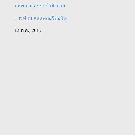
บทความ
/
ออกกำลังกาย
การคำนวณแคลอรี่ต่อวัน
12 ต.ค., 2015