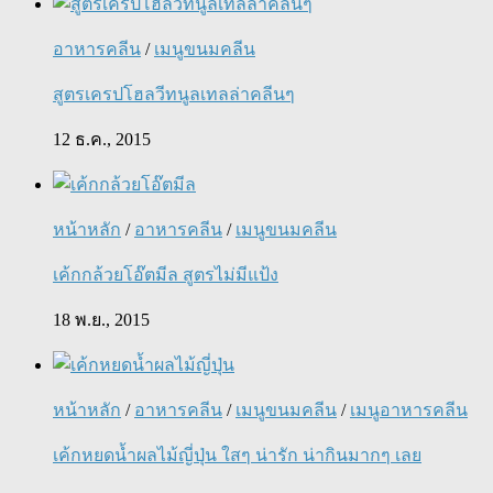
อาหารคลีน
/
เมนูขนมคลีน
สูตรเครปโฮลวีทนูลเทลล่าคลีนๆ
12 ธ.ค., 2015
หน้าหลัก
/
อาหารคลีน
/
เมนูขนมคลีน
เค้กกล้วยโอ๊ตมีล สูตรไม่มีแป้ง
18 พ.ย., 2015
หน้าหลัก
/
อาหารคลีน
/
เมนูขนมคลีน
/
เมนูอาหารคลีน
เค้กหยดน้ำผลไม้ญี่ปุ่น ใสๆ น่ารัก น่ากินมากๆ เลย