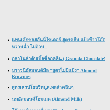
แพนเค้กซอสฮันนี่ไซเดอร์ สูตรคลีน แป้งข้าวโอ๊ต
หวานฉ่ำ ไม่อ้วน..
กลาโนล่าดับเบิ้ลช็อกคลีน ( Granola Chocolate)
บราวนี่อัลมอนด์มีล “สูตรไม่มีแป้ง” Almond
Brownies
สูตรเครปโฮลวีทนูลเทลล่าคลีนๆ
นมอัลมอนด์โฮมเมด (Almond Milk)