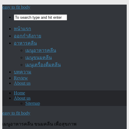
easy to fit body
หน้าแรก
ออกกำลังกาย
อาหารคลีน
เมนูอาหารคลีน
เมนูขนมคลีน
เมนูเครื่องดื่มคลีน
บทความ
Review
About us
Home
About us
Sitemap
easy to fit body
เมนูอาหารคลีน ขนมคลีน เพื่อสุขภาพ