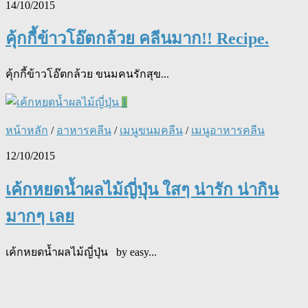
14/10/2015
คุ้กกี้ข้าวโอ๊ตกล้วย คลีนมาก!! Recipe.
คุ้กกี้ข้าวโอ๊ตกล้วย ขนมคนรักสุข...
1
หน้าหลัก
/
อาหารคลีน
/
เมนูขนมคลีน
/
เมนูอาหารคลีน
12/10/2015
เค้กหยดน้ำผลไม้ญี่ปุ่น ใสๆ น่ารัก น่ากิน
มากๆ เลย
เค้กหยดน้ำผลไม้ญี่ปุ่น by easy...