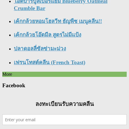
โอ๊ตบาร์บูลเบอรี่แยม Blueberry Oatmeal
Crumble Bar
เค้กกล้วยหอมโฮลวีท ธัญพืช เมนูคลีน!!
เค้กกล้วยโอ๊ตมีล สูตรไม่มีแป้ง
ปลาดอลลี่ซัลซ่ามะม่วง
เฟรนโทสต์คลีน (French Toast)
More
Facebook