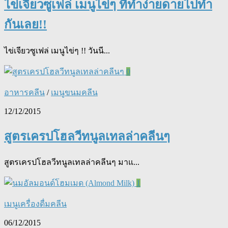
ไข่เจียวซูเฟล่ เมนูไข่ๆ ที่ทำง่ายดายไปทำ
กันเลย!!
ไข่เจียวซูเฟล่ เมนูไข่ๆ !! วันนี...
0
อาหารคลีน
/
เมนูขนมคลีน
12/12/2015
สูตรเครปโฮลวีทนูลเทลล่าคลีนๆ
สูตรเครปโฮลวีทนูลเทลล่าคลีนๆ มาแ...
1
เมนูเครื่องดื่มคลีน
06/12/2015