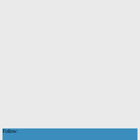
Follow: