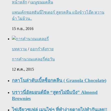
หน้าหลัก
/
เมนูขนมคลีน
แพนเค้กซอสฮันนี่ไซเดอร์ สูตรคลีน แป้งข้าวโอ๊ต หวาน
ฉ่ำ ไม่อ้วน..
15 ก.ย., 2016
บทความ
/
ออกกำลังกาย
การคำนวณแคลอรี่ต่อวัน
12 ต.ค., 2015
กลาโนล่าดับเบิ้ลช็อกคลีน ( Granola Chocolate)
บราวนี่อัลมอนด์มีล “สูตรไม่มีแป้ง” Almond
Brownies
ไข่เจียวซูเฟล่ เมนูไข่ๆ ที่ทำง่ายดายไปทำกันเลย!!