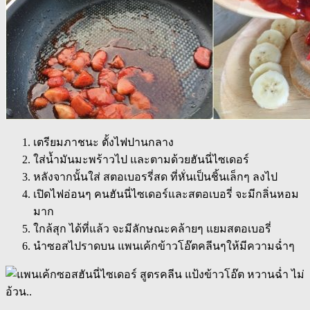
เตรียมภาชนะ ตั้งไฟปานกลาง
ใส่น้ำมันมะพร้าวไป และตามด้วยฮันนี่ไซเดอร์
หลังจากนั้นใส่ สตอเบอรรี่สด ที่หั่นเป็นชิ้นเล็กๆ ลงไป
เปิดไฟอ่อนๆ คนฮันนี่ไซเดอร์และสตอเบอรี่ จะมีกลิ่นหอม
มาก
ใกล้สุก ได้ที่แล้ว จะมีลักษณะคล้ายๆ แยมสตอเบอรี่
นำซอสไปราดบน แพนเค้กข้าวโอ๊ตคลีนๆให้มีความฉ่ำๆ