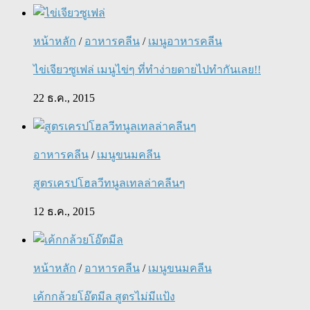
หน้าหลัก
/
อาหารคลีน
/
เมนูอาหารคลีน
ไข่เจียวซูเฟล่ เมนูไข่ๆ ที่ทำง่ายดายไปทำกันเลย!!
22 ธ.ค., 2015
อาหารคลีน
/
เมนูขนมคลีน
สูตรเครปโฮลวีทนูลเทลล่าคลีนๆ
12 ธ.ค., 2015
หน้าหลัก
/
อาหารคลีน
/
เมนูขนมคลีน
เค้กกล้วยโอ๊ตมีล สูตรไม่มีแป้ง