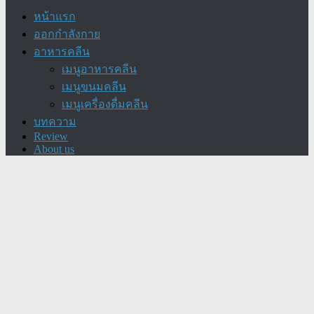
หน้าแรก
ออกกำลังกาย
อาหารคลีน
เมนูอาหารคลีน
เมนูขนมคลีน
เมนูเครื่องดื่มคลีน
บทความ
Review
About us