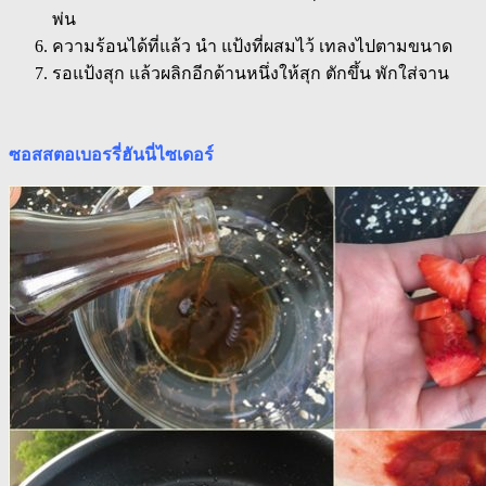
พ่น
ความร้อนได้ที่แล้ว นำ แป้งที่ผสมไว้ เทลงไปตามขนาด
รอแป้งสุก แล้วผลิกอีกด้านหนึ่งให้สุก ตักขึ้น พักใส่จาน
ซอสสตอเบอรรี่ฮันนี่ไซเดอร์