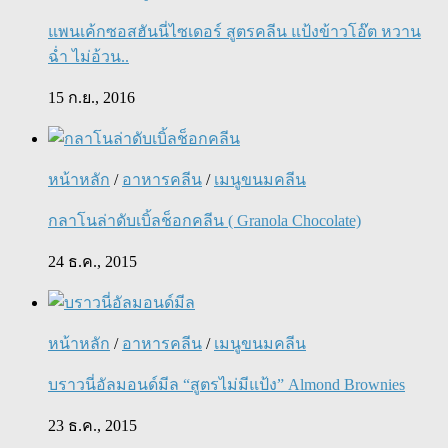
แพนเค้กซอสฮันนี่ไซเดอร์ สูตรคลีน แป้งข้าวโอ๊ต หวาน
ฉ่ำ ไม่อ้วน..
15 ก.ย., 2016
หน้าหลัก
/
อาหารคลีน
/
เมนูขนมคลีน
กลาโนล่าดับเบิ้ลช็อกคลีน ( Granola Chocolate)
24 ธ.ค., 2015
หน้าหลัก
/
อาหารคลีน
/
เมนูขนมคลีน
บราวนี่อัลมอนด์มีล “สูตรไม่มีแป้ง” Almond Brownies
23 ธ.ค., 2015