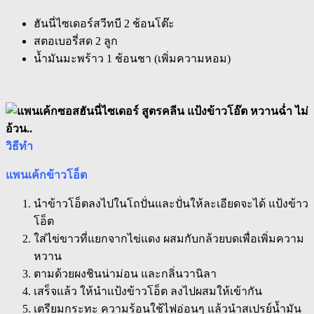
ฮันนี่ไซเดอร์สวีทบี 2 ช้อนโต๊ะ
สตอเบอรี่สด 2 ลูก
น้ำมันมะพร้าว 1 ช้อนชา (เพิ่มความหอม)
วิธีทำ
แพนเค้กข้าวโอ็ต
นำข้าวโอ็ตลงไปในโถปั่นและปั่นให้ละเอียดจะได้ แป้งข้าว
โอ็ต
ใส่ไข่ขาวที่แยกจากไข่แดง ผสมกับกล้วยบดเพื่อเพิ่มความ
หวาน
ตามด้วยผงชินน่าม่อน และกลิ่นวานิลา
เสร็จแล้ว ให้นำแป้งข้าวโอ็ต ลงไปผสมให้เข้ากัน
เตรียมกระทะ ความร้อนใช้ไฟอ่อนๆ แล้วนำสเปรย์น้ำมัน