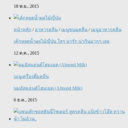
18 พ.ย., 2015
หน้าหลัก
/
อาหารคลีน
/
เมนูขนมคลีน
/
เมนูอาหารคลีน
เค้กหยดน้ำผลไม้ญี่ปุ่น ใสๆ น่ารัก น่ากินมากๆ เลย
12 ต.ค., 2015
เมนูเครื่องดื่มคลีน
นมอัลมอนด์โฮมเมด (Almond Milk)
6 ธ.ค., 2015