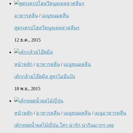
อาหารคลีน
/
เมนูขนมคลีน
สูตรเครปโฮลวีทนูลเทลล่าคลีนๆ
12 ธ.ค., 2015
หน้าหลัก
/
อาหารคลีน
/
เมนูขนมคลีน
เค้กกล้วยโอ๊ตมีล สูตรไม่มีแป้ง
18 พ.ย., 2015
หน้าหลัก
/
อาหารคลีน
/
เมนูขนมคลีน
/
เมนูอาหารคลีน
เค้กหยดน้ำผลไม้ญี่ปุ่น ใสๆ น่ารัก น่ากินมากๆ เลย