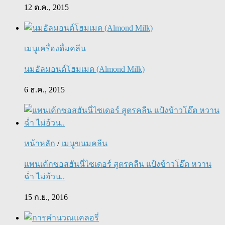
12 ต.ค., 2015
เมนูเครื่องดื่มคลีน
นมอัลมอนด์โฮมเมด (Almond Milk)
6 ธ.ค., 2015
หน้าหลัก
/
เมนูขนมคลีน
แพนเค้กซอสฮันนี่ไซเดอร์ สูตรคลีน แป้งข้าวโอ๊ต หวาน
ฉ่ำ ไม่อ้วน..
15 ก.ย., 2016