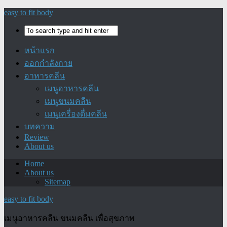
easy to fit body
หน้าแรก
ออกกำลังกาย
อาหารคลีน
เมนูอาหารคลีน
เมนูขนมคลีน
เมนูเครื่องดื่มคลีน
บทความ
Review
About us
Home
About us
Sitemap
easy to fit body
เมนูอาหารคลีน ขนมคลีน เพื่อสุขภาพ