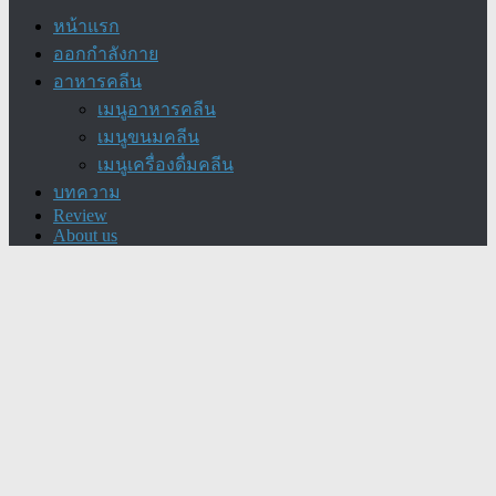
หน้าแรก
ออกกำลังกาย
อาหารคลีน
เมนูอาหารคลีน
เมนูขนมคลีน
เมนูเครื่องดื่มคลีน
บทความ
Review
About us