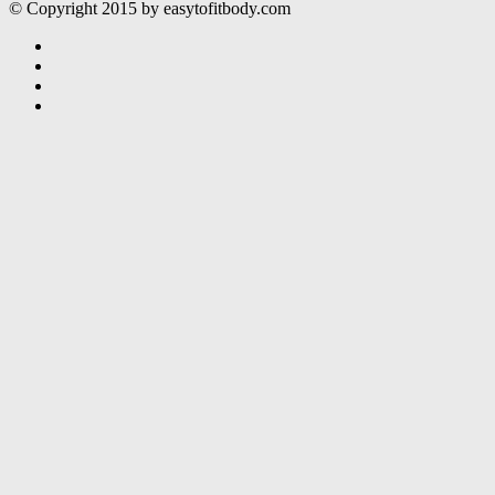
© Copyright 2015 by easytofitbody.com